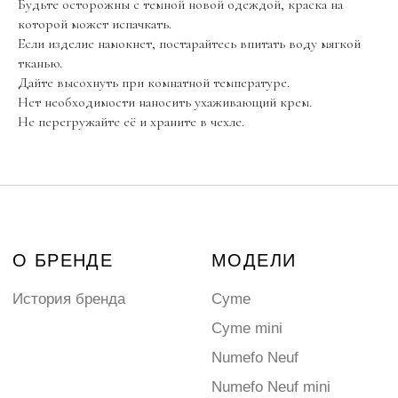
Будьте осторожны с темной новой одеждой, краска на
которой может испачкать.
Если изделие намокнет, постарайтесь впитать воду мягкой
тканью.
Дайте высохнуть при комнатной температуре.
Нет необходимости наносить ухаживающий крем.
Не перегружайте её и храните в чехле.