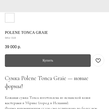
POLENE TONCA GRAIE
SKU:
019
39 000
р.
Купить
Сумка Polene Tonca Graie — новые
формы!
Кожаная сумка Tonca изготовлена из испанской кожи
мастерами в Убрике (город в Испании).
Форма напоминающая седло смоделирована по более чем