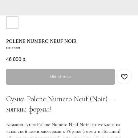
POLENE NUMERO NEUF NOIR
SKU:
009
46 000
р.
Out of stock
Сумка Polene Numero Neuf (Noir) —
мягкие формы!
Кожаная сумка Polene Numero Neuf Noir изготовлена из
испанской кожи мастерами в Убрике (город в Испании)
обеспечивает идеальный баланс мягкой на ощупь кожи и