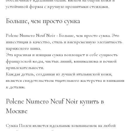
устойчивой формы с вручную прошитыми стежками.
Больше, чем просто сумка
Polene Numero Neuf Noir - Больше, чем просто сумка. Это
инвестиция в качество, стиль и вневременную элегантность
парижского шика.
Эта красивая и изящная сумка воплощает в себе сущность
французской моды, чистых линий, минимализма и вечной
привлекательности.
Каждая деталь, созданная из лучшей итальянской кожи,
является свидетельством тщательного мастерства и внимания
к деталям.
Polene Numero Neuf Noir купить в
Москве
Сумка Полен является идеальным компаньоном на любой